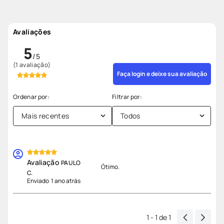
Avaliações
5
(1 avaliação)
Faça login e deixe sua avaliação
Mais recentes
Todos
PAULO
Ótimo.
C.
Enviado
1 ano atrás
1 - 1
de
1