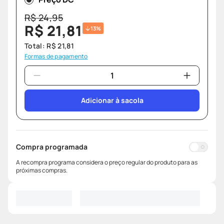
R$
24
,
95
R$
21
,
81
13%
Total:
R$
21
,
81
Formas de pagamento
Adicionar à sacola
Compra programada
A recompra programa considera o preço regular do produto para as
próximas compras.