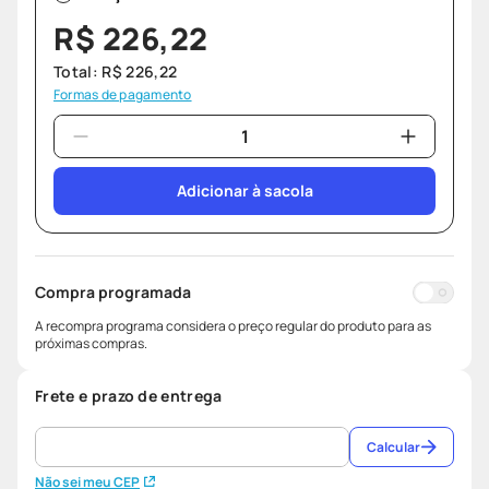
R$
226
,
22
Total:
R$
226
,
22
Formas de pagamento
Adicionar à sacola
Compra programada
A recompra programa considera o preço regular do produto para as
próximas compras.
Frete e prazo de entrega
Calcular
Não sei meu CEP