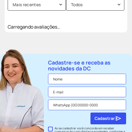
Mais recentes
Todos
Carregando avaliações…
Cadastre-se e receba as
novidades da DC
Cadastrar
Ao se cadastrar você concorda em receber
comunicação com ofertas e novidades, conforme a