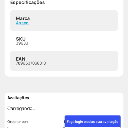
Especificações
Marca
Apsen
SKU
39080
EAN
7896637038010
Avaliações
Carregando…
Faça login e deixe sua avaliação