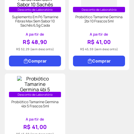
Desconto de Laboratório
Desconto de Laboratório
Suplemento Em Pó Tamarine
Probiótico Tamarine Germina
Fibras Max Sem Sabor 10
2bi 10 Frascos 5ml
Sachês 6,5g Cada
A partir de
A partir de
R$ 48,90
R$ 41,00
R$ 52,29
(sem desconto)
R$ 45,59
(sem desconto)
Comprar
Comprar
Desconto de Laboratório
Probiótico Tamarine Germina
4bi 5 Frascos 5ml
A partir de
R$ 41,00