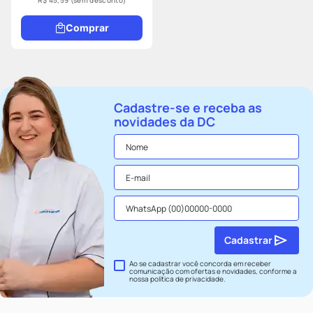
R$ 45,59
(sem desconto)
Comprar
Cadastre-se e receba as
novidades da DC
Cadastrar
Ao se cadastrar você concorda em receber
comunicação com ofertas e novidades, conforme a
nossa
política de privacidade
.