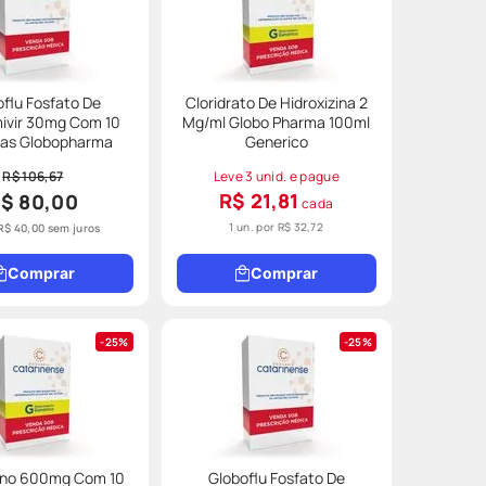
oflu Fosfato De
Cloridrato De Hidroxizina 2
ivir 30mg Com 10
Mg/ml Globo Pharma 100ml
las Globopharma
Generico
R$ 106,67
Leve 3 unid. e pague
R$ 21,81
$ 80,00
cada
1 un. por
R$ 32,72
R$
40
,
00
sem juros
Comprar
Comprar
25%
25%
eno 600mg Com 10
Globoflu Fosfato De