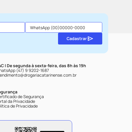
Cadastrar
C | De segunda à sexta-feira, das 8h às 19h
atsApp (47) 9 9202-1687
endimento@drogariacatarinense.com.br
egurança
rtificado de Segurança
rtal da Privacidade
lítica de Privacidade