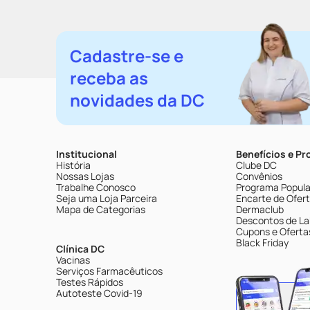
Cadastre-se e
receba as
novidades da DC
Institucional
Benefícios e P
História
Clube DC
Nossas Lojas
Convênios
Trabalhe Conosco
Programa Popular
Seja uma Loja Parceira
Encarte de Ofer
Mapa de Categorias
Dermaclub
Descontos de La
Cupons e Oferta
Black Friday
Clínica DC
Vacinas
Serviços Farmacêuticos
Testes Rápidos
Autoteste Covid-19