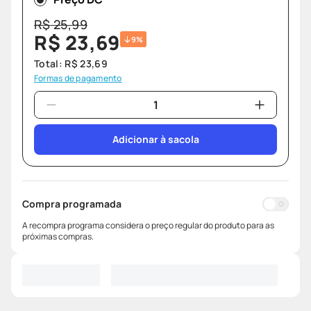
R$
25
,
99
R$
23
,
69
9%
Total:
R$
23
,
69
Formas de pagamento
Adicionar à sacola
Compra programada
A recompra programa considera o preço regular do produto para as
próximas compras.