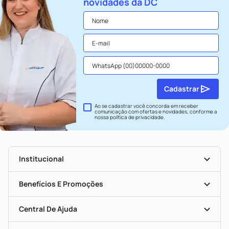
novidades da DC
Cadastrar
Ao se cadastrar você concorda em receber
comunicação com ofertas e novidades, conforme a
nossa
política de privacidade
.
Institucional
História
Nossas Lojas
Benefícios E Promoções
Trabalhe Conosco
Seja Uma Loja Parceira
Clube DC
Mapa De Categorias
Convênios
Central De Ajuda
Programa Popular Do Brasil
Encarte De Ofertas
Entrega