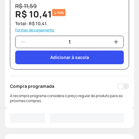
R$
11
,
59
R$
10
,
41
10%
Total:
R$
10
,
41
Formas de pagamento
Adicionar à sacola
Compra programada
A recompra programa considera o preço regular do produto para as
próximas compras.