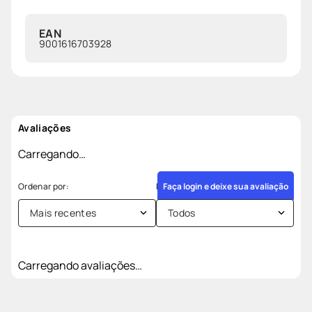
EAN
9001616703928
Avaliações
Carregando…
Faça login e deixe sua avaliação
Mais recentes
Todos
Carregando avaliações…