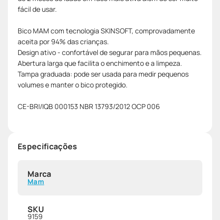
fácil de usar.
Bico MAM com tecnologia SKINSOFT, comprovadamente
aceita por 94% das crianças.
Design ativo - confortável de segurar para mãos pequenas.
Abertura larga que facilita o enchimento e a limpeza.
Tampa graduada: pode ser usada para medir pequenos
volumes e manter o bico protegido.
CE-BRI/IQB 000153 NBR 13793/2012 OCP 006
Especificações
Marca
Mam
SKU
9159