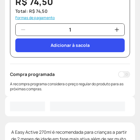
R$
74
,
50
Total:
R$
74
,
50
Formas de pagamento
Adicionar à sacola
Compra programada
A recompra programa considera o preço regular do produto para as
próximas compras.
A Easy Active 270ml é recomendada para crianças a partir
de 2 meses de idade em fase mais ativa além de ser muito