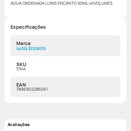
AGUA OXIGENADA LUNIS ENCANTO 90ML 40VOLUMES
Especificações
Marca
Lunis Encanto
SKU
5344
EAN
7896902286061
Avaliações