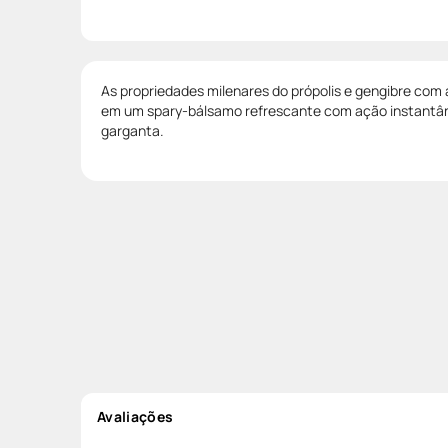
As propriedades milenares do própolis e gengibre com 
em um spary-bálsamo refrescante com ação instantâ
garganta.
Avaliações