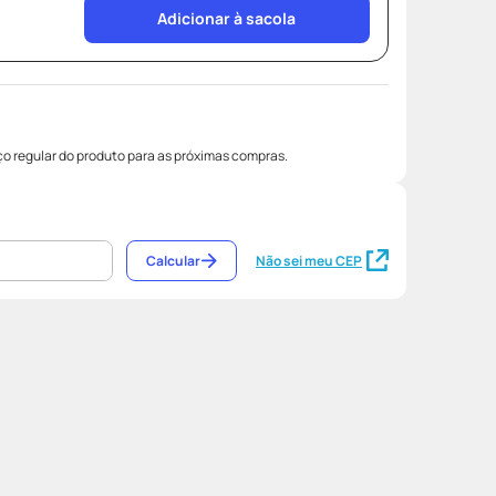
Adicionar à sacola
o regular do produto para as próximas compras.
Calcular
Não sei meu CEP