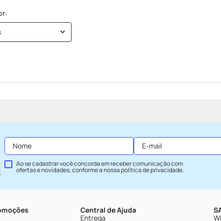
s
Ao se cadastrar você concorda em receber comunicação com
ofertas e novidades, conforme a nossa
política de privacidade
.
romoções
Central de Ajuda
SA
Entrega
Wh