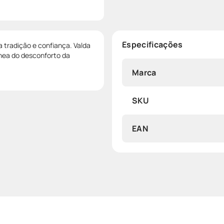
Especificações
a tradição e confiança. Valda
nea do desconforto da
Marca
SKU
EAN