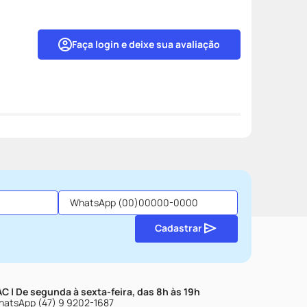
Faça login e deixe sua avaliação
Cadastrar
C | De segunda à sexta-feira, das 8h às 19h
atsApp (47) 9 9202-1687