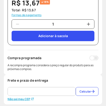
R$
13
,
67
18%
Total:
R$
13
,
67
Formas de pagamento
Adicionar à sacola
Compra programada
A recompra programa considera o preço regular do produto para as
próximas compras.
Frete e prazo de entrega
Calcular
Não sei meu CEP