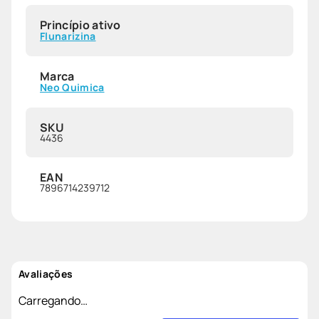
Princípio ativo
Flunarizina
Marca
Neo Quimica
SKU
4436
EAN
7896714239712
Avaliações
Carregando…