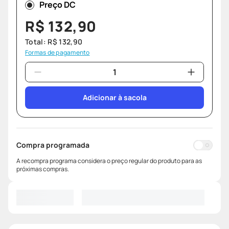
Preço DC
R$
132
,
90
Total:
R$
132
,
90
Formas de pagamento
Adicionar à sacola
Compra programada
A recompra programa considera o preço regular do produto para as
próximas compras.