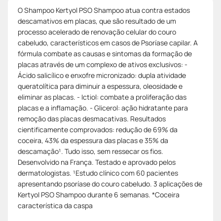
O Shampoo Kertyol PSO Shampoo atua contra estados
descamativos em placas, que são resultado de um
processo acelerado de renovação celular do couro
cabeludo, característicos em casos de Psoríase capilar. A
fórmula combate as causas e sintomas da formação de
placas através de um complexo de ativos exclusivos: -
Ácido salicílico e enxofre micronizado: dupla atividade
queratolítica para diminuir a espessura, oleosidade e
eliminar as placas. - Ictiol: combate a proliferação das
placas e a inflamação. - Glicerol: ação hidratante para
remoção das placas desmacativas. Resultados
cientificamente comprovados: redução de 69% da
coceira, 43% da espessura das placas e 35% da
descamação¹. Tudo isso, sem ressecar os fios.
Desenvolvido na França. Testado e aprovado pelos
dermatologistas. ¹Estudo clínico com 60 pacientes
apresentando psoríase do couro cabeludo. 3 aplicações de
Kertyol PSO Shampoo durante 6 semanas. *Coceira
característica da caspa