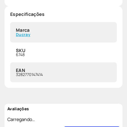
Especificações
Marca
Ducray
SKU
6748
EAN
3282770147414
Avaliações
Carregando…