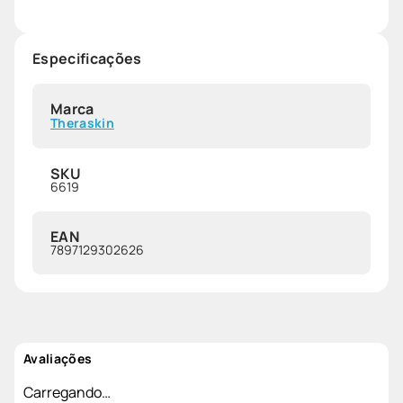
Especificações
Marca
Theraskin
SKU
6619
EAN
7897129302626
Avaliações
Carregando…