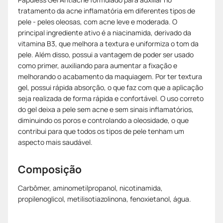
tratamento da acne inflamatória em diferentes tipos de
pele - peles oleosas, com acne leve e moderada. O
principal ingrediente ativo é a niacinamida, derivado da
vitamina B3, que melhora a textura e uniformiza o tom da
pele. Além disso, possui a vantagem de poder ser usado
como primer, auxiliando para aumentar a fixação e
melhorando o acabamento da maquiagem. Por ter textura
gel, possui rápida absorção, o que faz com que a aplicação
seja realizada de forma rápida e confortável. O uso correto
do gel deixa a pele sem acne e sem sinais inflamatórios,
diminuindo os poros e controlando a oleosidade, o que
contribui para que todos os tipos de pele tenham um
aspecto mais saudável.
Composição
Carbômer, aminometilpropanol, nicotinamida,
propilenoglicol, metilisotiazolinona, fenoxietanol, água.