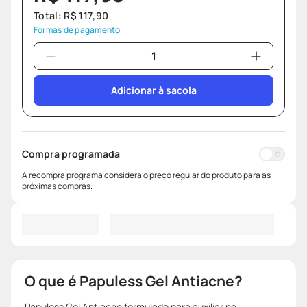
Total:
R$
117
,
90
Formas de pagamento
Adicionar à sacola
Compra programada
A recompra programa considera o preço regular do produto para as
próximas compras.
O que é Papuless Gel Antiacne?
Papuless Gel Antiacne formulado para auxiliar no