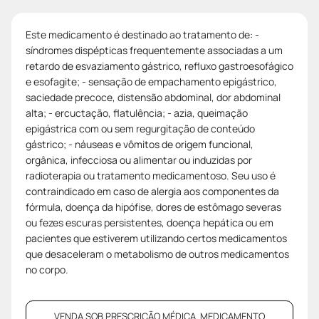
Este medicamento é destinado ao tratamento de: -
síndromes dispépticas frequentemente associadas a um
retardo de esvaziamento gástrico, refluxo gastroesofágico
e esofagite; - sensação de empachamento epigástrico,
saciedade precoce, distensão abdominal, dor abdominal
alta; - ercuctação, flatulência; - azia, queimação
epigástrica com ou sem regurgitação de conteúdo
gástrico; - náuseas e vômitos de origem funcional,
orgânica, infecciosa ou alimentar ou induzidas por
radioterapia ou tratamento medicamentoso. Seu uso é
contraindicado em caso de alergia aos componentes da
fórmula, doença da hipófise, dores de estômago severas
ou fezes escuras persistentes, doença hepática ou em
pacientes que estiverem utilizando certos medicamentos
que desaceleram o metabolismo de outros medicamentos
no corpo.
VENDA SOB PRESCRIÇÃO MÉDICA. MEDICAMENTO