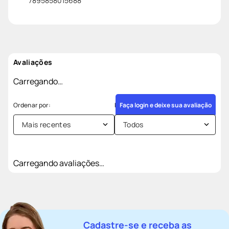
7895858015688
Avaliações
Carregando…
Faça login e deixe sua avaliação
Mais recentes
Todos
Carregando avaliações…
Cadastre-se e receba as