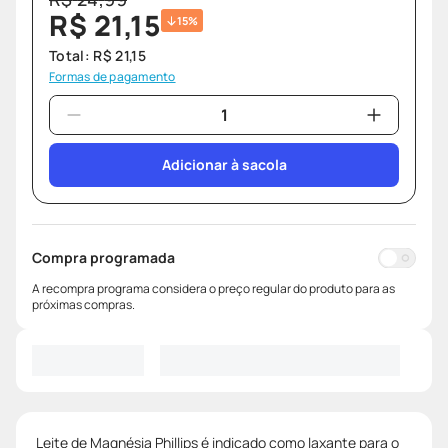
R$
21
,
15
15%
Total:
R$
21
,
15
Formas de pagamento
Adicionar à sacola
Compra programada
A recompra programa considera o preço regular do produto para as
próximas compras.
Leite de Magnésia Phillips é indicado como laxante para o