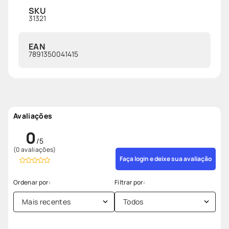
SKU
31321
EAN
7891350041415
Avaliações
0
(0 avaliações)
Faça login e deixe sua avaliação
Mais recentes
Todos