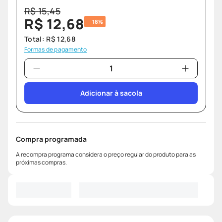
R$
15
,
45
R$
12
,
68
18%
Total:
R$
12
,
68
Formas de pagamento
Adicionar à sacola
Compra programada
A recompra programa considera o preço regular do produto para as
próximas compras.