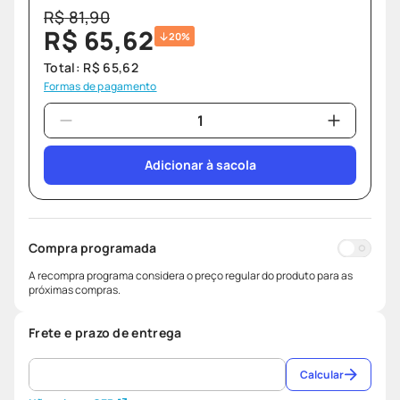
R$
81
,
90
R$
65
,
62
20%
Total:
R$
65
,
62
Formas de pagamento
Adicionar à sacola
Compra programada
A recompra programa considera o preço regular do produto para as
próximas compras.
Frete e prazo de entrega
Calcular