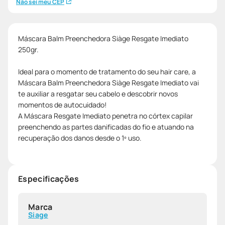
Não sei meu CEP
Máscara Balm Preenchedora Siàge Resgate Imediato
250gr.
Ideal para o momento de tratamento do seu hair care, a
Máscara Balm Preenchedora Siàge Resgate Imediato vai
te auxiliar a resgatar seu cabelo e descobrir novos
momentos de autocuidado!
A Máscara Resgate Imediato penetra no córtex capilar
preenchendo as partes danificadas do fio e atuando na
recuperação dos danos desde o 1º uso.
Especificações
Marca
Siage