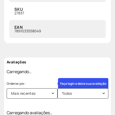
SKU
27837
EAN
7891033558049
Avaliações
Carregando…
Faça login e deixe sua avaliação
Mais recentes
Todos
Carregando avaliações…