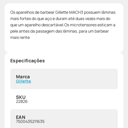
Os aparelhos de barbear Gillette MACH3 possuem lâminas
mais fortes do que aço e duram até duas vezes mais do
que um aparelho descartável.Os microtensores esticam a
pele antes da passagem das lâminas, para um barbear
mais rente
Especificações
Marca
Gillette
SKU
22826
EAN
7500435211635