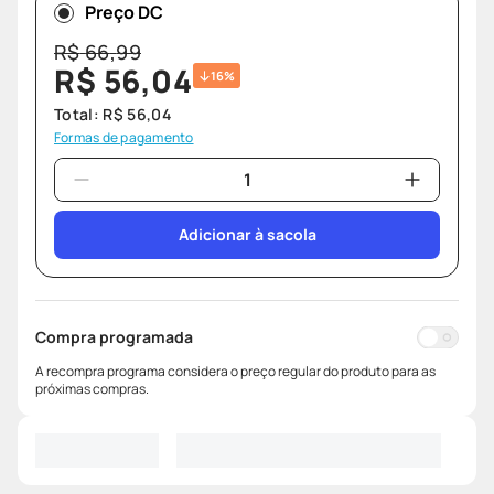
Preço DC
R$
66
,
99
R$
56
,
04
16%
Total:
R$
56
,
04
Formas de pagamento
Adicionar à sacola
Compra programada
A recompra programa considera o preço regular do produto para as
próximas compras.