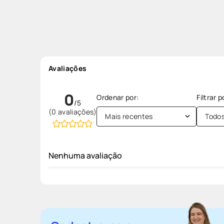
Avaliações
0
(0 avaliações)
Mais recentes
Todo
Nenhuma avaliação