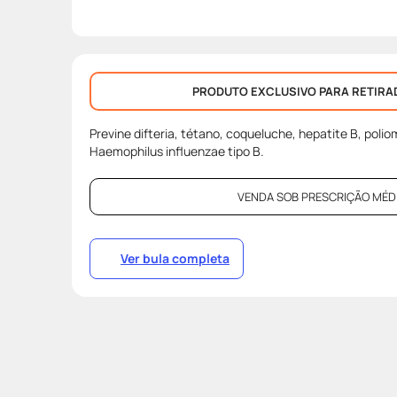
PRODUTO EXCLUSIVO PARA RETIRA
Previne difteria, tétano, coqueluche, hepatite B, polio
Haemophilus influenzae
tipo B.
VENDA SOB PRESCRIÇÃO MÉDI
Ver bula completa