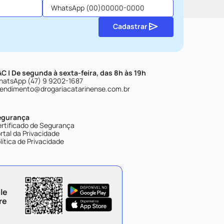
Cadastrar
C | De segunda à sexta-feira, das 8h às 19h
atsApp (47) 9 9202-1687
endimento@drogariacatarinense.com.br
egurança
rtificado de Segurança
rtal da Privacidade
lítica de Privacidade
le
re