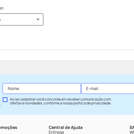
s
Ao se cadastrar você concorda em receber comunicação com
ofertas e novidades, conforme a nossa
política de privacidade
.
romoções
Central de Ajuda
SA
Entrega
Wh