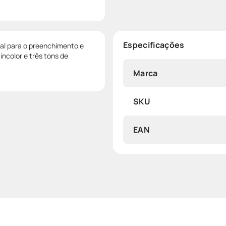
Especificações
eal para o preenchimento e
incolor e três tons de
Marca
SKU
EAN