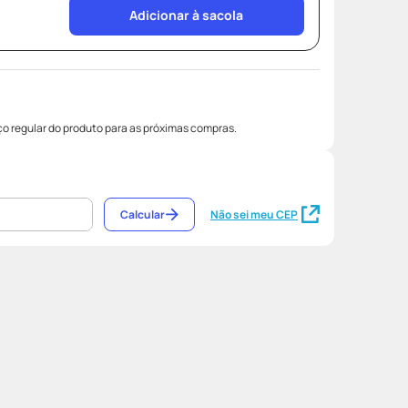
Adicionar à sacola
o regular do produto para as próximas compras.
Calcular
Não sei meu CEP