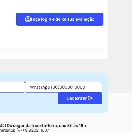
Faça login e deixe sua avaliação
Cadastrar
C | De segunda à sexta-feira, das 8h às 19h
atsApp (47) 9 9202-1687