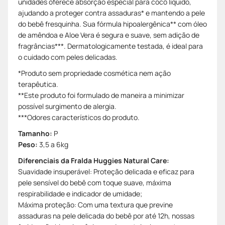
unidades oferece absorção especial para cocô líquido,
ajudando a proteger contra assaduras* e mantendo a pele
do bebê fresquinha. Sua fórmula hipoalergênica** com óleo
de amêndoa e Aloe Vera é segura e suave, sem adição de
fragrâncias***. Dermatologicamente testada, é ideal para
o cuidado com peles delicadas.
*Produto sem propriedade cosmética nem ação
terapêutica.
**Este produto foi formulado de maneira a minimizar
possível surgimento de alergia.
***Odores característicos do produto.
Tamanho:
P
Peso:
3,5 a 6kg
Diferenciais da Fralda Huggies Natural Care:
Suavidade insuperável: Proteção delicada e eficaz para
pele sensível do bebê com toque suave, máxima
respirabilidade e indicador de umidade;
Máxima proteção: Com uma textura que previne
assaduras na pele delicada do bebê por até 12h, nossas