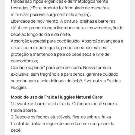
fraldas são hipoalergênicas e dermatologicamente
testadas (*Este produto foi formulado de maneira a
minimizar possível surgimento de alergia);
Liberdade de movimento: A cintura, orelhas e barreiras
elásticas proporcionam liberdade para a movimentação do
bebê ao longo do dia e da noite;
Absorção especial para cocô líquido: Absorção avançada e
eficaz com o cocô líquido, proporcionando máxima
proteção e mantendo a pele do bebê seca e livre de
desconfortos;
Cuidado superior* para pele delicada: Nossa fórmula
exclusiva, sem fragrância e parabenos, garante cuidado
superior para a pele delicada do bebê. * vs. outras Fraldas
Huggies.
Modo de uso da Fralda Huggies Natural Care:
1.Levante as barreiras da fralda. Coloque o bebê sobre a
fralda aberta.
2.Descole os fechos ajustáveis, fixe-os sobre a faixa
frontal da fralda e regule de acordo com o corpinho do
bebê.