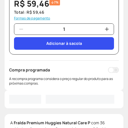
R$
59
,
46
7%
Total:
R$
59
,
46
Formas de pagamento
Adicionar à sacola
Compra programada
A recompra programa considera o preço regular do produto para as
próximas compras.
A
Fralda Premium Huggies Natural Care P
com 36