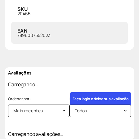
SKU
20465
EAN
7896007552023
Avaliações
Carregando…
Faça login e deixe sua avaliação
Mais recentes
Todos
Carregando avaliações…