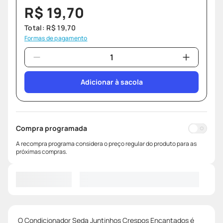
R$
19
,
70
Total:
R$
19
,
70
Formas de pagamento
Adicionar à sacola
Compra programada
A recompra programa considera o preço regular do produto para as
próximas compras.
O Condicionador Seda Juntinhos Crespos Encantados é