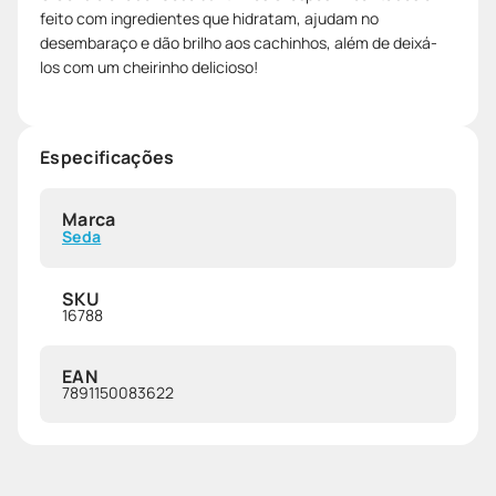
feito com ingredientes que hidratam, ajudam no
desembaraço e dão brilho aos cachinhos, além de deixá-
los com um cheirinho delicioso!
Especificações
Marca
Seda
SKU
16788
EAN
7891150083622