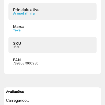
Princípio ativo
Armodafinila
Marca
Teva
SKU
16301
EAN
7898587900980
Avaliações
Carregando…