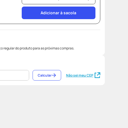
Adicionar à sacola
o regular do produto para as próximas compras.
Calcular
Não sei meu CEP