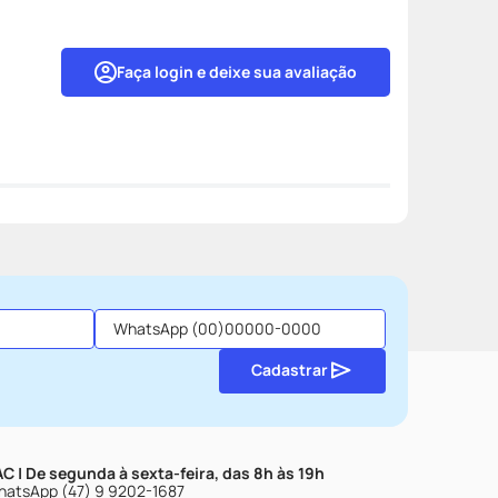
Faça login e deixe sua avaliação
Cadastrar
C | De segunda à sexta-feira, das 8h às 19h
atsApp (47) 9 9202-1687