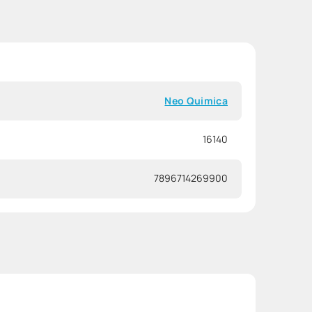
Neo Quimica
16140
7896714269900