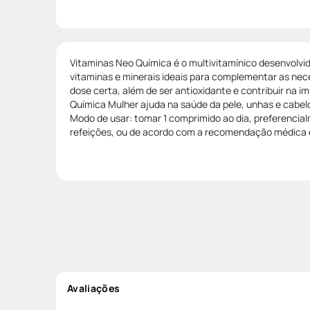
Vitaminas Neo Química é o multivitamínico desenvolvi
vitaminas e minerais ideais para complementar as nec
dose certa, além de ser antioxidante e contribuir na 
Química Mulher ajuda na saúde da pele, unhas e cabel
Modo de usar: tomar 1 comprimido ao dia, preferenci
refeições, ou de acordo com a recomendação médica e/
Avaliações