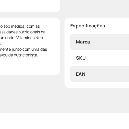
Especificações
do sob medida, com as
essidades nutricionais na
imunidade. Vitaminas Neo
Marca
o.
almente junto com uma das
ou de nutricionista.
SKU
EAN