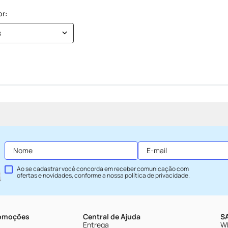
s
Ao se cadastrar você concorda em receber comunicação com
ofertas e novidades, conforme a nossa
política de privacidade
.
romoções
Central de Ajuda
SA
Entrega
Wh