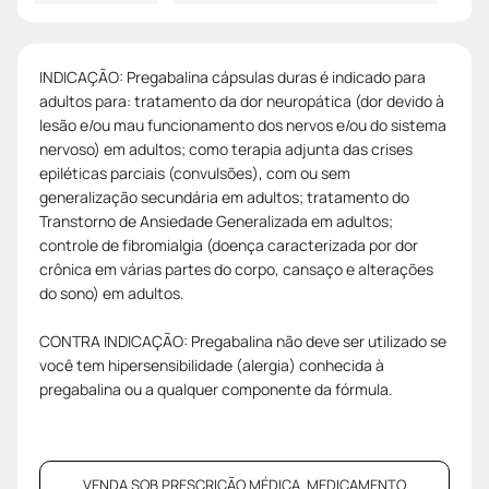
INDICAÇÃO: Pregabalina cápsulas duras é indicado para
adultos para: tratamento da dor neuropática (dor devido à
lesão e/ou mau funcionamento dos nervos e/ou do sistema
nervoso) em adultos; como terapia adjunta das crises
epiléticas parciais (convulsões), com ou sem
generalização secundária em adultos; tratamento do
Transtorno de Ansiedade Generalizada em adultos;
controle de fibromialgia (doença caracterizada por dor
crônica em várias partes do corpo, cansaço e alterações
do sono) em adultos.
CONTRA INDICAÇÃO: Pregabalina não deve ser utilizado se
você tem hipersensibilidade (alergia) conhecida à
pregabalina ou a qualquer componente da fórmula.
VENDA SOB PRESCRIÇÃO MÉDICA. MEDICAMENTO