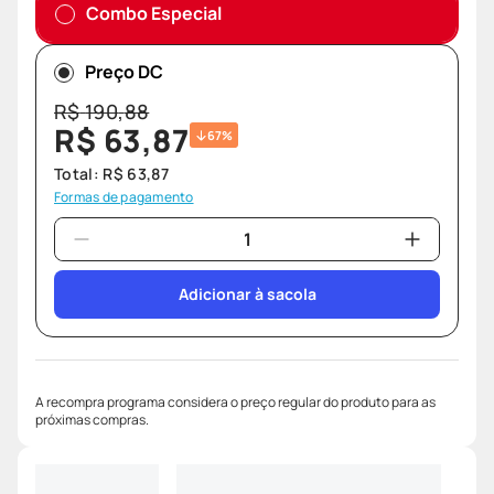
Combo Especial
Preço DC
R$
190
,
88
R$
63
,
87
67%
Total:
R$
63
,
87
Formas de pagamento
Adicionar à sacola
A recompra programa considera o preço regular do produto para as
próximas compras.