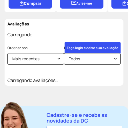
Comprar
Avise-me
Avaliações
Carregando…
Faça login e deixe sua avaliação
Mais recentes
Todos
Carregando avaliações…
Cadastre-se e receba as
novidades da DC