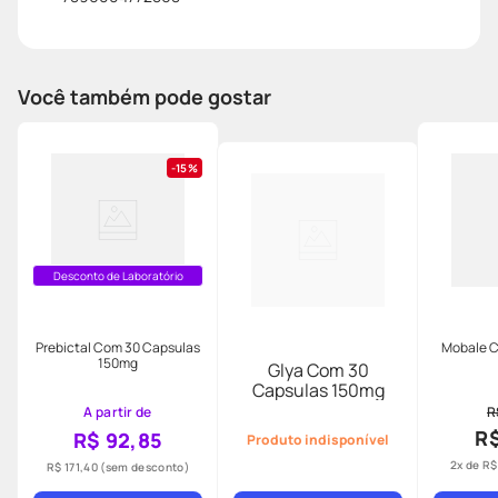
Você também pode gostar
15%
Desconto de Laboratório
Prebictal Com 30 Capsulas
Mobale C
150mg
Glya Com 30
Capsulas 150mg
A partir de
R
R$
R$ 92,85
Produto indisponível
2
x de
R$
R$ 171,40
(sem desconto)