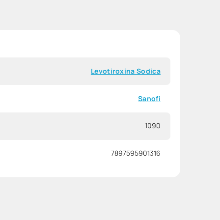
Levotiroxina Sodica
Sanofi
1090
7897595901316