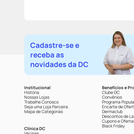
Cadastre-se e
receba as
novidades da DC
Institucional
Benefícios e P
História
Clube DC
Nossas Lojas
Convênios
Trabalhe Conosco
Programa Popular
Seja uma Loja Parceira
Encarte de Ofer
Mapa de Categorias
Dermaclub
Descontos de La
Cupons e Oferta
Black Friday
Clínica DC
Vacinas