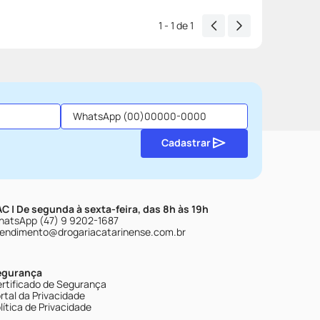
1 - 1
de
1
Cadastrar
C | De segunda à sexta-feira, das 8h às 19h
atsApp (47) 9 9202-1687
endimento@drogariacatarinense.com.br
egurança
rtificado de Segurança
rtal da Privacidade
lítica de Privacidade