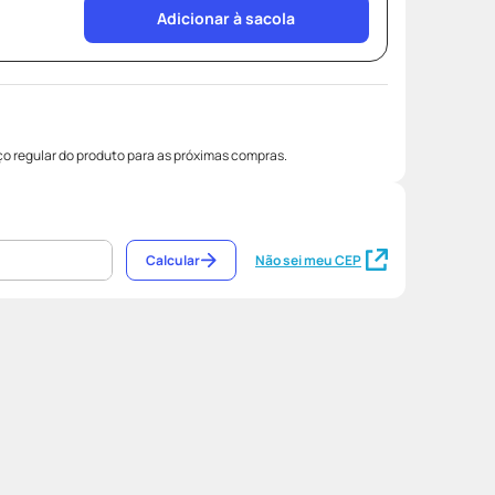
Adicionar à sacola
o regular do produto para as próximas compras.
Calcular
Não sei meu CEP