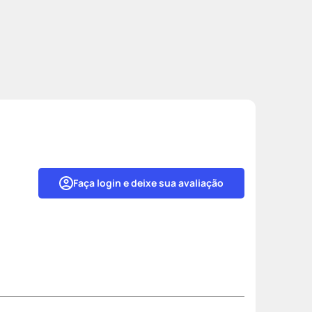
Faça login e deixe sua avaliação