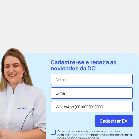
Cadastre-se e receba as
novidades da DC
Cadastrar
Ao se cadastrar você concorda em receber
comunicação com ofertas e novidades, conforme a
nossa
política de privacidade
.