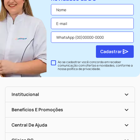
Cadastrar
Ao se cadastrar você concorda em receber
comunicação com ofertas e novidades, conforme a
nossa
política de privacidade
.
Institucional
História
Nossas Lojas
Benefícios E Promoções
Trabalhe Conosco
Seja Uma Loja Parceira
Clube DC
Mapa De Categorias
Convênios
Central De Ajuda
Programa Popular Do Brasil
Encarte De Ofertas
Entrega
Dermaclub
Recompra Programada