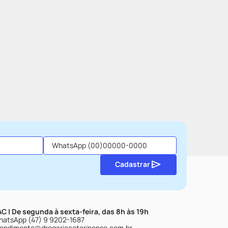
Cadastrar
C | De segunda à sexta-feira, das 8h às 19h
atsApp (47) 9 9202-1687
endimento@drogariacatarinense.com.br