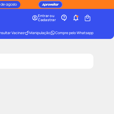
Entrar ou
Cadastrar
sultar Vacinas
Manipulação
Compre pelo Whatsapp