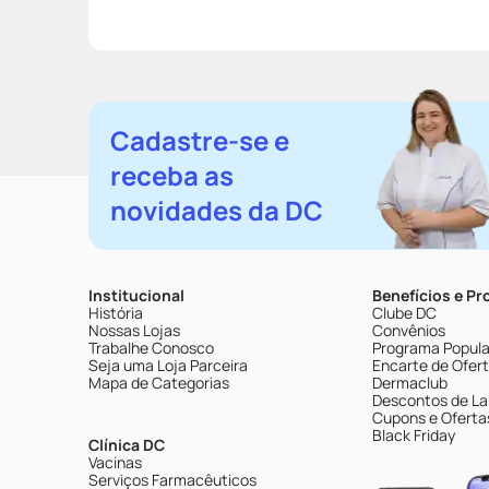
Cadastre-se e
receba as
novidades da DC
Institucional
Benefícios e P
História
Clube DC
Nossas Lojas
Convênios
Trabalhe Conosco
Programa Popular
Seja uma Loja Parceira
Encarte de Ofer
Mapa de Categorias
Dermaclub
Descontos de La
Cupons e Oferta
Black Friday
Clínica DC
Vacinas
Serviços Farmacêuticos