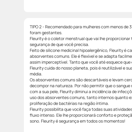
TIPO 2 - Recomendado para mulheres com menos de 3
foram gestantes.
Fleurity é o coletor menstrual que vai lhe proporcionar 
segurança de que você precisa.
Feito de silicone medicinal hipoalergênico, Fleurity é c
absorventes comuns. Ele é flexível e se adapta facilm
assim imperceptível. Tanto que você até esquece que
Fleurity cuida do nosso planeta, pois é reutilizável e su
média.
Os absorventes comuns são descartáveis e levam cerc
decompor na natureza. Por não permitir que o sangue
com a sua pele, Fleurity diminui a incidência de infecç
uso dos absorventes comuns, tanto internos quanto 
proliferação de bactérias na região íntima.
Fleurity possibilita que você faça todas suas atividad
fluxo intenso. Ele lhe proporcionará conforto e prot
sono. Fleurity é segurança em todos os momentos!