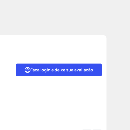
Faça login e deixe sua avaliação