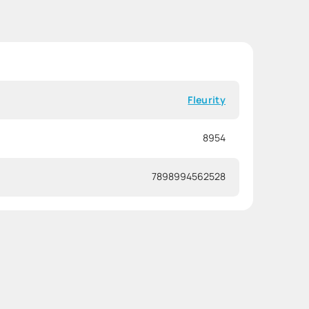
Fleurity
8954
7898994562528