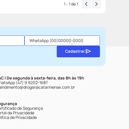
1 - 1
de
1
Cadastrar
C | De segunda à sexta-feira, das 8h às 19h
atsApp (47) 9 9202-1687
endimento@drogariacatarinense.com.br
egurança
rtificado de Segurança
rtal da Privacidade
lítica de Privacidade