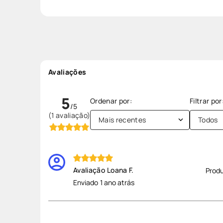
Avaliações
5
(1 avaliação)
Mais recentes
Todos
Loana F.
Produ
Enviado
1 ano atrás