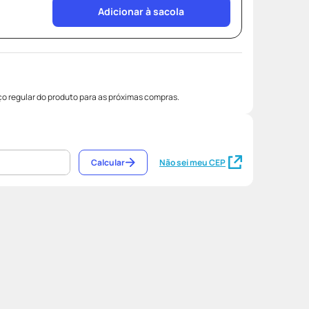
Adicionar à sacola
o regular do produto para as próximas compras.
Calcular
Não sei meu CEP