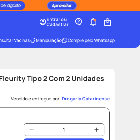
Entrar ou
Cadastrar
sultar Vacinas
Manipulação
Compre pelo Whatsapp
Fleurity Tipo 2 Com 2 Unidades
Vendido e entregue por:
Drogaria Catarinense