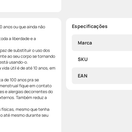
Especificações
0 anos ou que ainda não
toda a liberdade e a
Marca
apaz de substituir o uso dos
ente ao seu corpo se tornando
SKU
 está usando-o.
a vida útil é de até 10 anos, em
EAN
a de 100 anos pra se
 menstrual fique em contato
ões e alergias decorrentes do
externos. Também reduz a
es físicas, mesmo que tenha
eção até mesmo durante seu