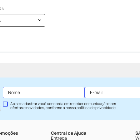
s
Ao se cadastrar você concorda em receber comunicação com
ofertas e novidades, conforme a nossa
política de privacidade
.
romoções
Central de Ajuda
SA
Entrega
Wh