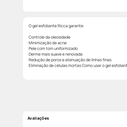
O gel esfoliante Ricca garante:
Controle da oleosidade
Minimização da acne
Pele com tom uniformizado
Derme mais suave e renovada
Redução de poros e atenuação de linhas finas
Eliminação de células mortas Como usar o gel esfolian
Avaliações