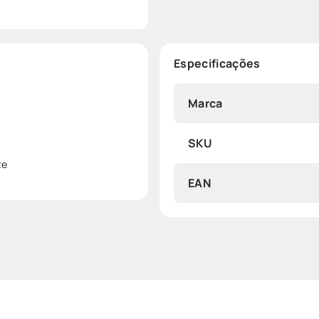
Especificações
Marca
SKU
te
EAN