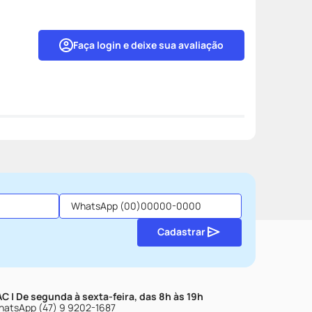
Faça login e deixe sua avaliação
Cadastrar
C | De segunda à sexta-feira, das 8h às 19h
atsApp (47) 9 9202-1687