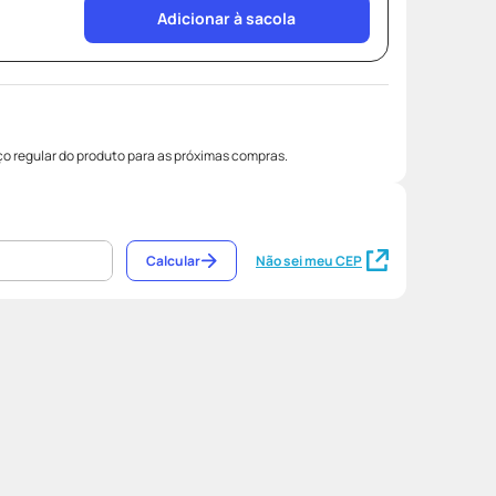
Adicionar à sacola
o regular do produto para as próximas compras.
Calcular
Não sei meu CEP