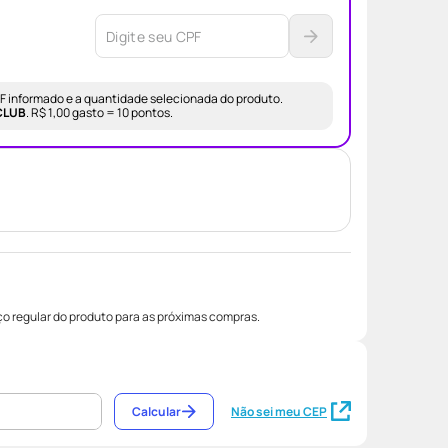
CPF informado e a quantidade selecionada do produto.
CLUB
.
R$ 1,00 gasto = 10 pontos.
o regular do produto para as próximas compras.
Calcular
Não sei meu CEP