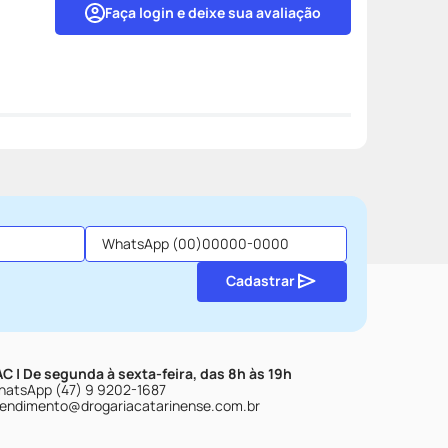
Faça login e deixe sua avaliação
Cadastrar
C | De segunda à sexta-feira, das 8h às 19h
atsApp (47) 9 9202-1687
endimento@drogariacatarinense.com.br