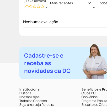
(0 avaliações)
Mais recentes
Todo
Nenhuma avaliação
Cadastre-se e
receba as
novidades da DC
Institucional
Benefícios e P
História
Clube DC
Nossas Lojas
Convênios
Trabalhe Conosco
Programa Popular
Seja uma Loja Parceira
Encarte de Ofer