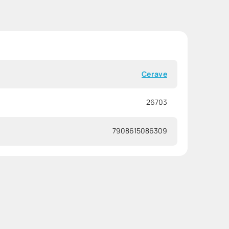
Cerave
26703
7908615086309