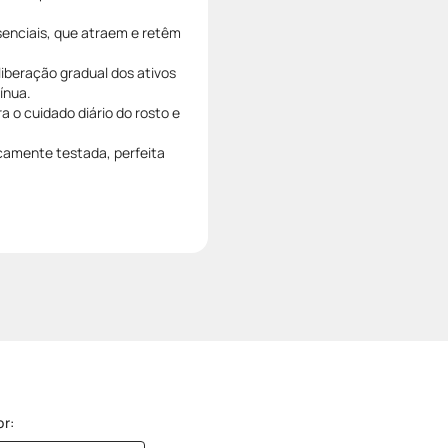
senciais, que atraem e retêm
iberação gradual dos ativos
ínua.
a o cuidado diário do rosto e
camente testada, perfeita