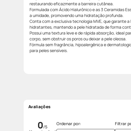
restaurando eficazmente a barreira cutânea.
Formulada com Ácido Hialurônico e as 3 Ceramidas Es
a umidade, promovendo uma hidratação profunda.
Conta com a exclusiva tecnologia MVE, que garante a l
hidratantes, mantendo a pele hidratada de forma cont
Possui uma textura leve e de rápida absorção, ideal par
corpo, sem obstruir os poros ou deixar a pele oleosa.
Fórmula sem fragrância, hipoalergênica e dermatologi
para peles sensíveis.
Avaliações
0