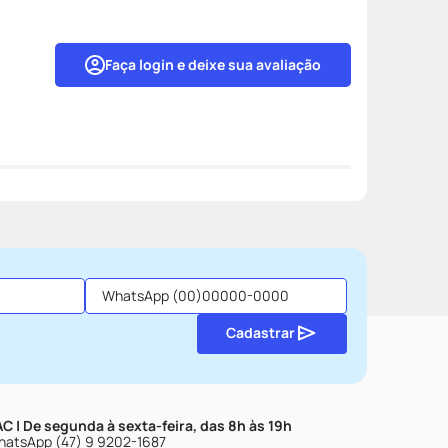
Faça login e deixe sua avaliação
Cadastrar
C | De segunda à sexta-feira, das 8h às 19h
atsApp (47) 9 9202-1687