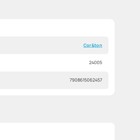
Cor&ton
24005
7908615062457