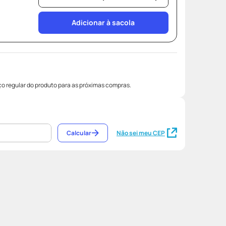
Adicionar à sacola
o regular do produto para as próximas compras.
Calcular
Não sei meu CEP