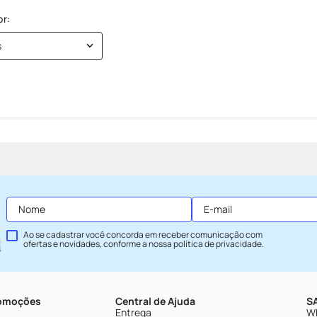
s
Ao se cadastrar você concorda em receber comunicação com
ofertas e novidades, conforme a nossa
política de privacidade
.
romoções
Central de Ajuda
SA
Entrega
Wh